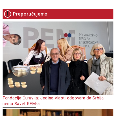
Preporučujemo
Fondacija Ćuruvija: Jedino vlasti odgovara da Srbija
nema Savet REM-a