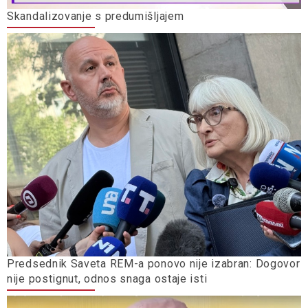
Skandalizovanje s predumišljajem
Predsednik Saveta REM-a ponovo nije izabran: Dogovor
nije postignut, odnos snaga ostaje isti