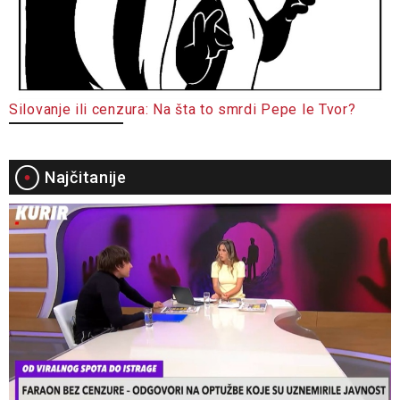
Silovanje ili cenzura: Na šta to smrdi Pepe le Tvor?
Najčitanije