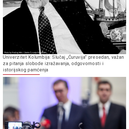
Univerzitet Kolumbija: Slučaj „Ćuruvija” presedan, važan
za pitanja slobode izražavanja, odgovornosti i
istorijskog pamćenja