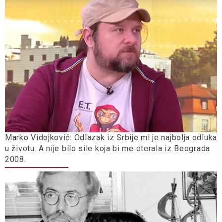
Marko Vidojković: Odlazak iz Srbije mi je najbolja odluka
u životu. A nije bilo sile koja bi me oterala iz Beograda
2008.