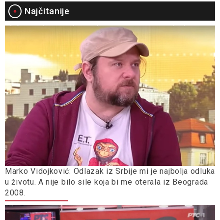
Najčitanije
Marko Vidojković: Odlazak iz Srbije mi je najbolja odluka
u životu. A nije bilo sile koja bi me oterala iz Beograda
2008.