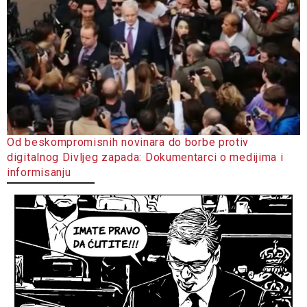
Od beskompromisnih novinara do borbe protiv
digitalnog Divljeg zapada: Dokumentarci o medijima i
informisanju