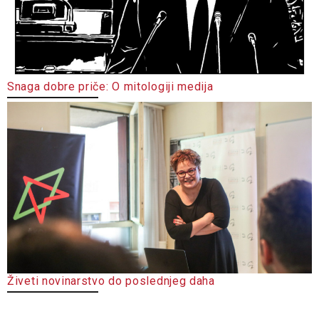
Snaga dobre priče: O mitologiji medija
Živeti novinarstvo do poslednjeg daha