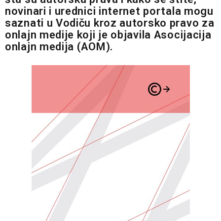
novinari i urednici internet portala mogu
saznati u Vodiču kroz autorsko pravo za
onlajn medije koji je objavila Asocijacija
onlajn medija (AOM).