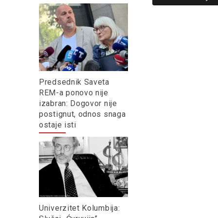
Predsednik Saveta
REM-a ponovo nije
izabran: Dogovor nije
postignut, odnos snaga
ostaje isti
Univerzitet Kolumbija: