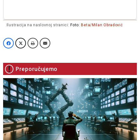
Ilustracija na naslovnoj stranici:
Foto:
Beta/Milan Obradović
Preporučujemo