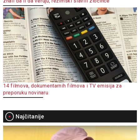
znali da li da veruju, režimski slavili zločince
14 filmova, dokumentarnih filmova i TV emisija za
preporuku novinaru
Najčitanije