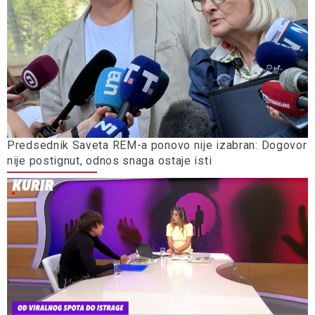
Predsednik Saveta REM-a ponovo nije izabran: Dogovor
nije postignut, odnos snaga ostaje isti