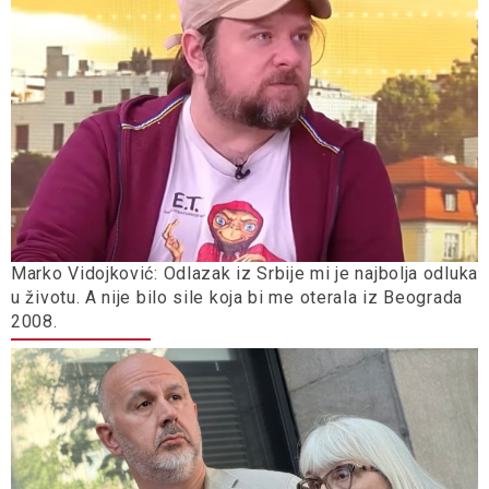
Marko Vidojković: Odlazak iz Srbije mi je najbolja odluka
u životu. A nije bilo sile koja bi me oterala iz Beograda
2008.