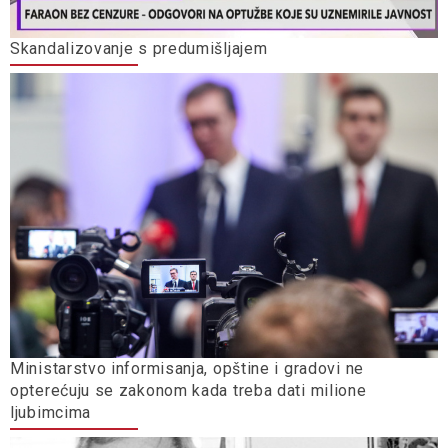
Skandalizovanje s predumišljajem
Ministarstvo informisanja, opštine i gradovi ne
opterećuju se zakonom kada treba dati milione
ljubimcima