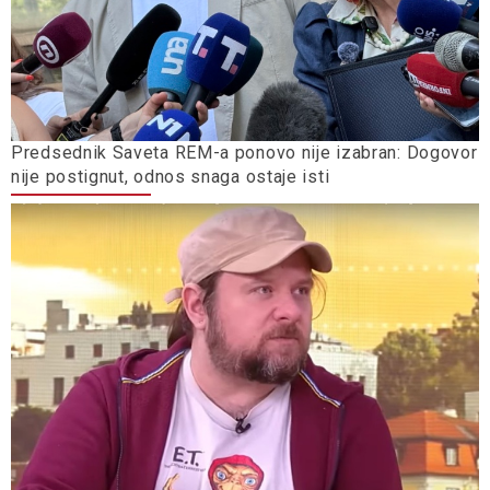
Predsednik Saveta REM-a ponovo nije izabran: Dogovor
nije postignut, odnos snaga ostaje isti