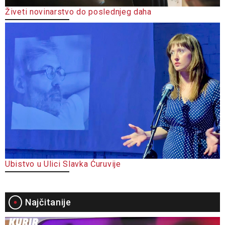
Živeti novinarstvo do poslednjeg daha
Ubistvo u Ulici Slavka Ćuruvije
Najčitanije