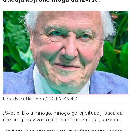
Foto: Nick Harrison / CC BY-SA 4.0
„Svet bi bio u mnogo, mnogo goroj situaciji sada da
nije bilo prikazivanja prirodnjačkih emisija“, kaže on.