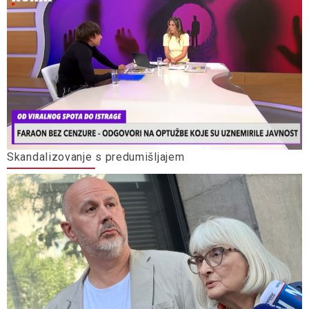
Skandalizovanje s predumišljajem