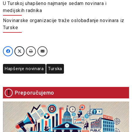
U Turskoj uhapšeno najmanje sedam novinara i
medijskih radnika
Novinarske organizacije traže oslobađanje novinara iz
Turske
Hapšenje novinara
Turska
Preporučujemo