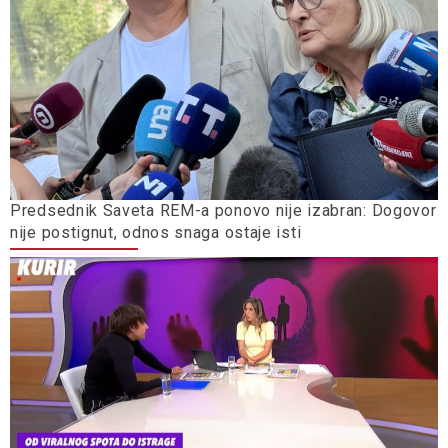
Predsednik Saveta REM-a ponovo nije izabran: Dogovor
nije postignut, odnos snaga ostaje isti