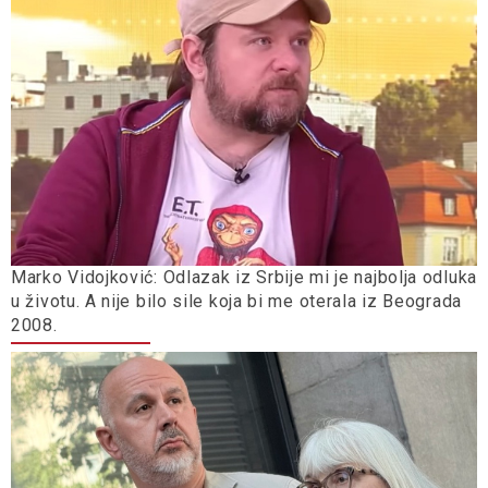
Marko Vidojković: Odlazak iz Srbije mi je najbolja odluka
u životu. A nije bilo sile koja bi me oterala iz Beograda
2008.