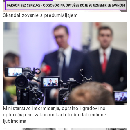
Skandalizovanje s predumišljajem
Ministarstvo informisanja, opštine i gradovi ne
opterećuju se zakonom kada treba dati milione
ljubimcima