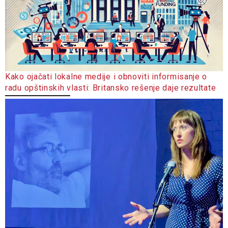
Kako ojačati lokalne medije i obnoviti informisanje o
radu opštinskih vlasti: Britansko rešenje daje rezultate