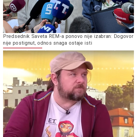
Predsednik Saveta REM-a ponovo nije izabran: Dogovor
nije postignut, odnos snaga ostaje isti