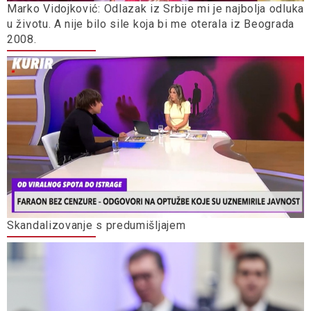
Marko Vidojković: Odlazak iz Srbije mi je najbolja odluka
u životu. A nije bilo sile koja bi me oterala iz Beograda
2008.
Skandalizovanje s predumišljajem