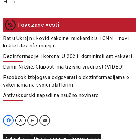
Hong.
Povezane vesti
Rat u Ukrajini, kovid vakcine, miokarditis i CNN – novi
koktel dezinformacija
Dezinformacije i korona: U 2021. dominirali antivakseri
Damir Nikšić: Glupost ima tržišnu vrednost (VIDEO)
Facebook izbjegava odgovarati o dezinformacijama o
vakcinama na svojoj platformi
Antivakserski napadi na naučne novinare
Antivakseri
Dezinformacije
Koronavirus