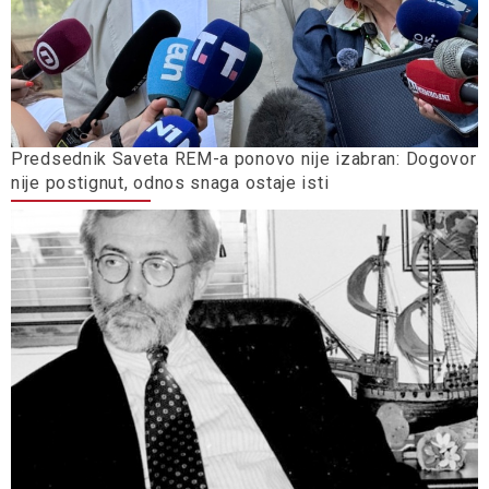
Predsednik Saveta REM-a ponovo nije izabran: Dogovor
nije postignut, odnos snaga ostaje isti