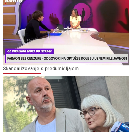
Skandalizovanje s predumišljajem