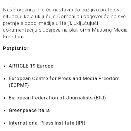
Naše organizacije će nastaviti da pažljivo prate ovu
situaciju koja uključuje Domanija i odgovoriće na sve
pretnje slobodi medija u Italiji, uključujući
dokumentaciju slučajeva na platformi Mapping Media
Freedom.
Potpisnici
:
ARTICLE 19 Europe
European Centre for Press and Media Freedom
(ECPMF)
European Federation of Journalists (EFJ)
Greenpeace Italia
International Press Institute (IPI)