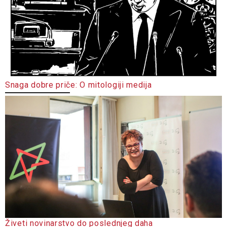
Snaga dobre priče: O mitologiji medija
Živeti novinarstvo do poslednjeg daha