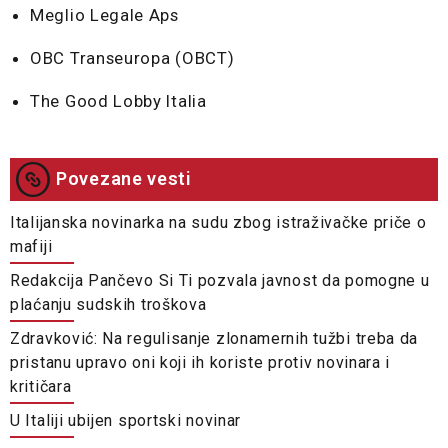
Meglio Legale Aps
OBC Transeuropa (OBCT)
The Good Lobby Italia
Povezane vesti
Italijanska novinarka na sudu zbog istraživačke priče o
mafiji
Redakcija Pančevo Si Ti pozvala javnost da pomogne u
plaćanju sudskih troškova
Zdravković: Na regulisanje zlonamernih tužbi treba da
pristanu upravo oni koji ih koriste protiv novinara i
kritičara
U Italiji ubijen sportski novinar