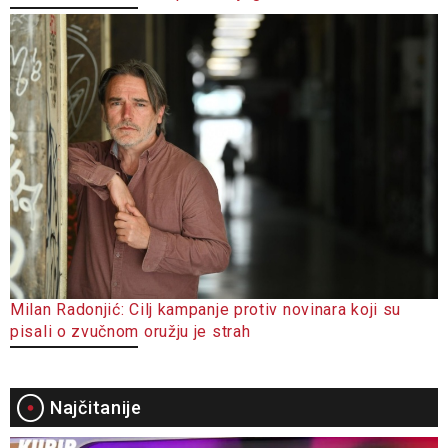
Milan Radonjić: Cilj kampanje protiv novinara koji su
pisali o zvučnom oružju je strah
Najčitanije