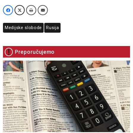
Medijske slobode
Rusija
Preporučujemo