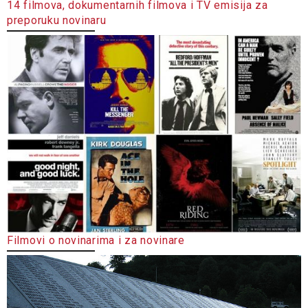
14 filmova, dokumentarnih filmova i TV emisija za
preporuku novinaru
Filmovi o novinarima i za novinare