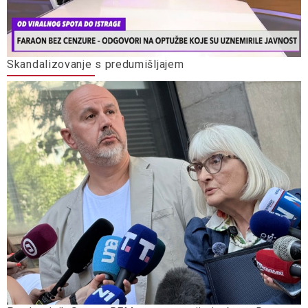
Skandalizovanje s predumišljajem