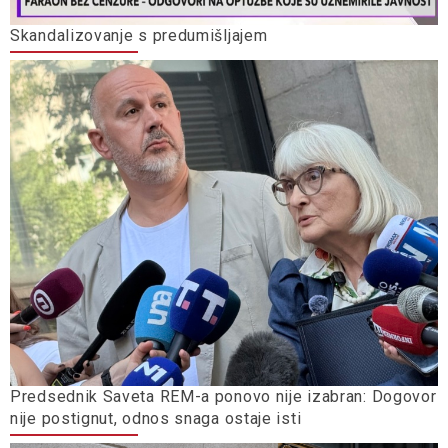
Skandalizovanje s predumišljajem
Predsednik Saveta REM-a ponovo nije izabran: Dogovor
nije postignut, odnos snaga ostaje isti