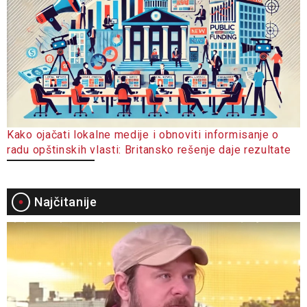
Kako ojačati lokalne medije i obnoviti informisanje o
radu opštinskih vlasti: Britansko rešenje daje rezultate
Najčitanije