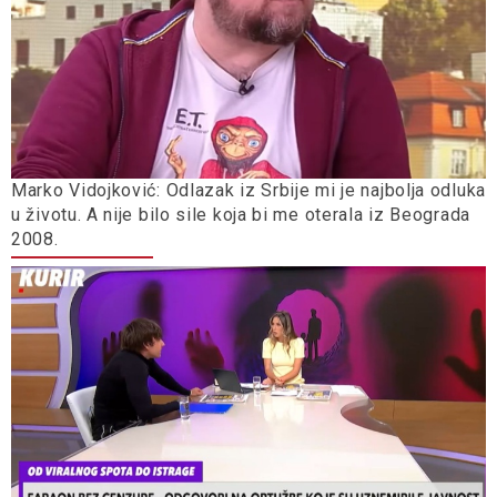
Marko Vidojković: Odlazak iz Srbije mi je najbolja odluka
u životu. A nije bilo sile koja bi me oterala iz Beograda
2008.