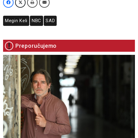
Megin Keli
NBC
SAD
Preporučujemo