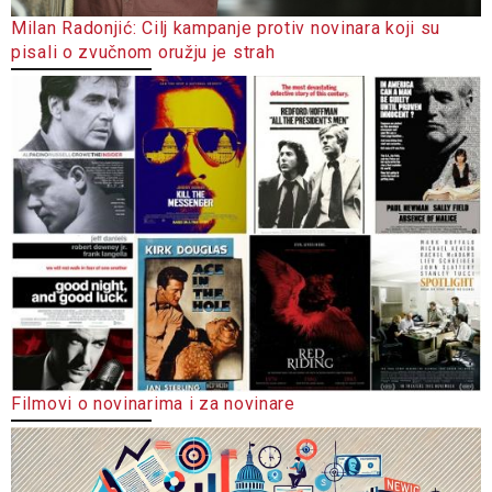
Milan Radonjić: Cilj kampanje protiv novinara koji su
pisali o zvučnom oružju je strah
Filmovi o novinarima i za novinare