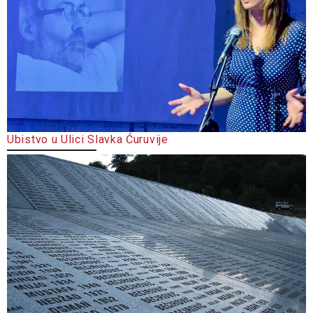
Ubistvo u Ulici Slavka Ćuruvije