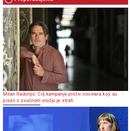
Milan Radonjić: Cilj kampanje protiv novinara koji su
pisali o zvučnom oružju je strah