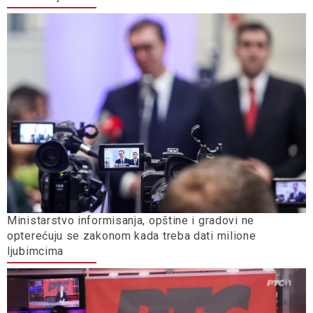
Ministarstvo informisanja, opštine i gradovi ne
opterećuju se zakonom kada treba dati milione
ljubimcima