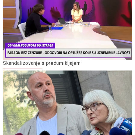
Skandalizovanje s predumišljajem