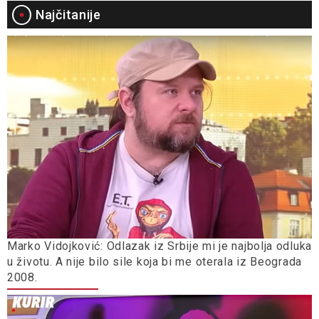
Najčitanije
Marko Vidojković: Odlazak iz Srbije mi je najbolja odluka
u životu. A nije bilo sile koja bi me oterala iz Beograda
2008.