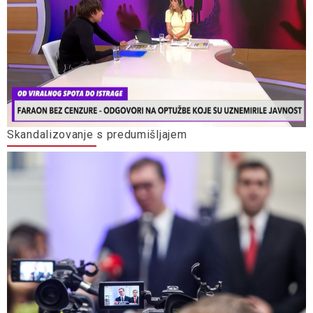
Skandalizovanje s predumišljajem