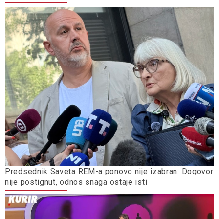
Predsednik Saveta REM-a ponovo nije izabran: Dogovor
nije postignut, odnos snaga ostaje isti