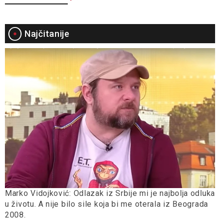
Najčitanije
Marko Vidojković: Odlazak iz Srbije mi je najbolja odluka
u životu. A nije bilo sile koja bi me oterala iz Beograda
2008.