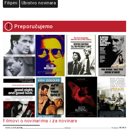
Filipini
Ubistvo novinara
Preporučujemo
Filmovi o novinarima i za novinare