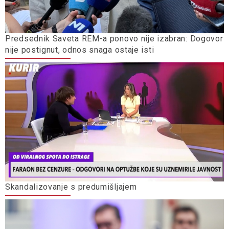
Predsednik Saveta REM-a ponovo nije izabran: Dogovor
nije postignut, odnos snaga ostaje isti
Skandalizovanje s predumišljajem