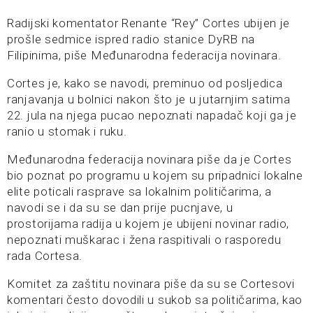
Radijski komentator Renante “Rey” Cortes ubijen je
prošle sedmice ispred radio stanice DyRB na
Filipinima, piše Međunarodna federacija novinara.
Cortes je, kako se navodi, preminuo od posljedica
ranjavanja u bolnici nakon što je u jutarnjim satima
22. jula na njega pucao nepoznati napadač koji ga je
ranio u stomak i ruku.
Međunarodna federacija novinara piše da je Cortes
bio poznat po programu u kojem su pripadnici lokalne
elite poticali rasprave sa lokalnim političarima, a
navodi se i da su se dan prije pucnjave, u
prostorijama radija u kojem je ubijeni novinar radio,
nepoznati muškarac i žena raspitivali o rasporedu
rada Cortesa.
Komitet za zaštitu novinara piše da su se Cortesovi
komentari često dovodili u sukob sa političarima, kao