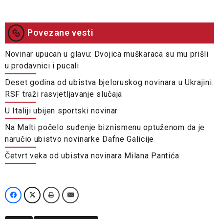
Povezane vesti
Novinar upucan u glavu: Dvojica muškaraca su mu prišli
u prodavnici i pucali
Deset godina od ubistva bjeloruskog novinara u Ukrajini:
RSF traži rasvjetljavanje slučaja
U Italiji ubijen sportski novinar
Na Malti počelo suđenje biznismenu optuženom da je
naručio ubistvo novinarke Dafne Galicije
Četvrt veka od ubistva novinara Milana Pantića