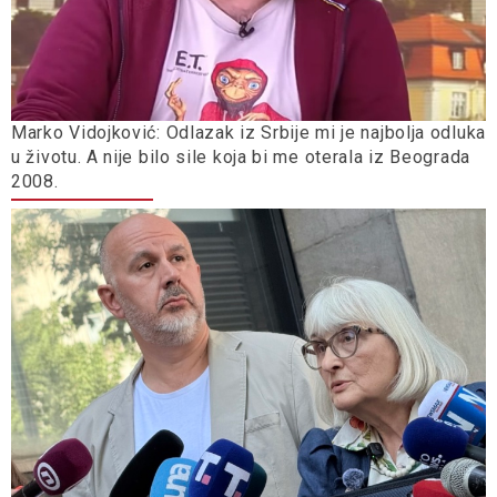
Marko Vidojković: Odlazak iz Srbije mi je najbolja odluka
u životu. A nije bilo sile koja bi me oterala iz Beograda
2008.