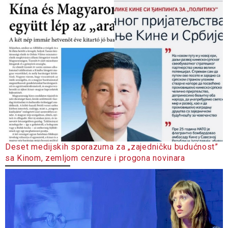
Deset medijskih sporazuma za „zajedničku budućnost”
sa Kinom, zemljom cenzure i progona novinara