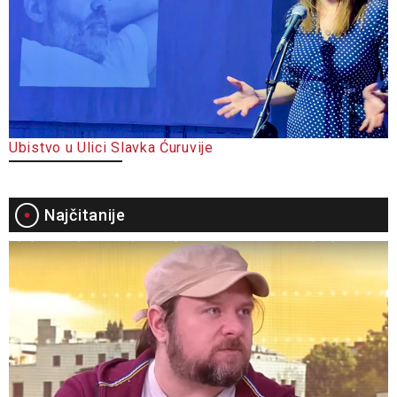
Ubistvo u Ulici Slavka Ćuruvije
Najčitanije