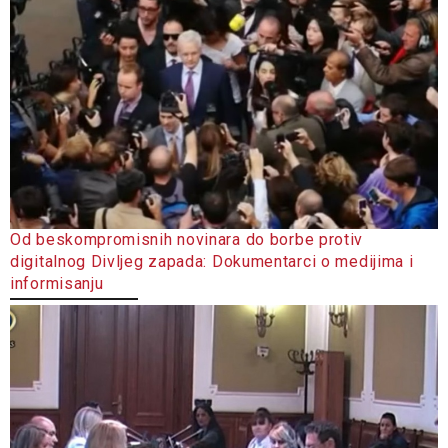
Od beskompromisnih novinara do borbe protiv
digitalnog Divljeg zapada: Dokumentarci o medijima i
informisanju