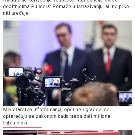
dobitnicima Pulicera: Pomaže u istraživanju, ali ne piše
niti uređuje
Ministarstvo informisanja, opštine i gradovi ne
opterećuju se zakonom kada treba dati milione
ljubimcima