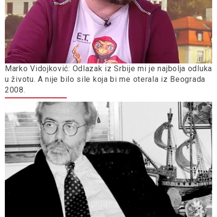
Marko Vidojković: Odlazak iz Srbije mi je najbolja odluka
u životu. A nije bilo sile koja bi me oterala iz Beograda
2008.