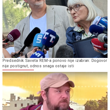
Predsednik Saveta REM-a ponovo nije izabran: Dogovor
nije postignut, odnos snaga ostaje isti