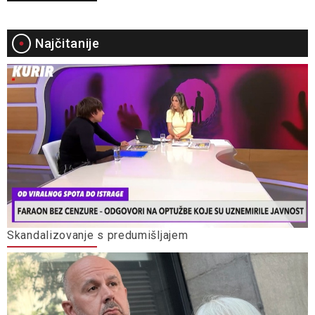
Najčitanije
Skandalizovanje s predumišljajem