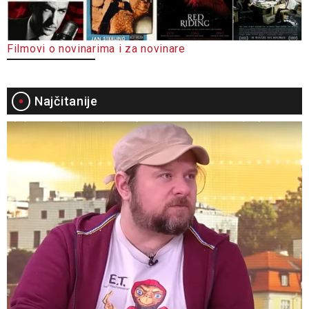
Filmovi o novinarima i za novinare
Najčitanije