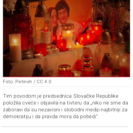
Foto: Petinoh / CC 4.0
Tim povodom je predsednica Slovačke Republike
položila cveće i objavila na tivteru da „niko ne sme da
zaboravi da su nezavisni i slobodni mediji najbitniji za
demokratiju i da pravda mora da pobedi“.