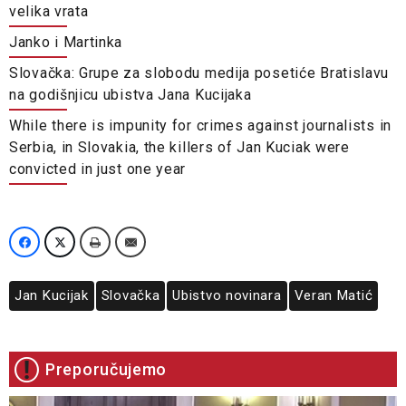
velika vrata
Janko i Martinka
Slovačka: Grupe za slobodu medija posetiće Bratislavu
na godišnjicu ubistva Jana Kucijaka
While there is impunity for crimes against journalists in
Serbia, in Slovakia, the killers of Jan Kuciak were
convicted in just one year
Jan Kucijak
Slovačka
Ubistvo novinara
Veran Matić
Preporučujemo