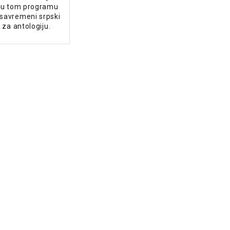
r u tom programu
 savremeni srpski
i za antologiju.