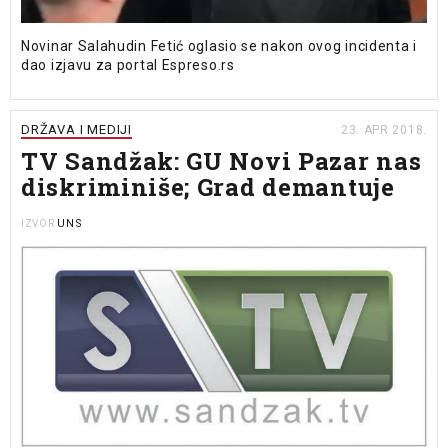
Novinar Salahudin Fetić oglasio se nakon ovog incidenta i
dao izjavu za portal Espreso.rs
DRŽAVA I MEDIJI
23. APR 2018.
TV Sandžak: GU Novi Pazar nas
diskriminiše; Grad demantuje
UNS
IZVOR