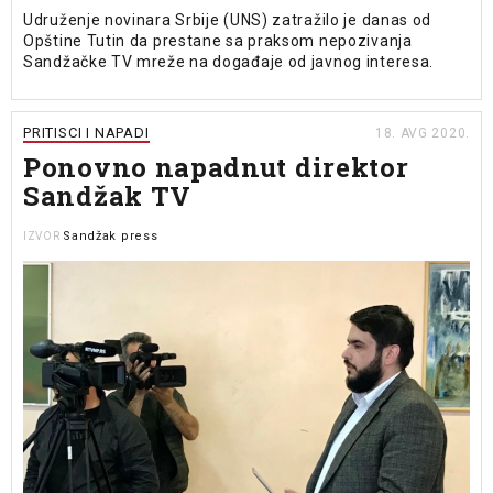
Udruženje novinara Srbije (UNS) zatražilo je danas od
Opštine Tutin da prestane sa praksom nepozivanja
Sandžačke TV mreže na događaje od javnog interesa.
PRITISCI I NAPADI
18. AVG 2020.
Ponovno napadnut direktor
Sandžak TV
Sandžak press
IZVOR