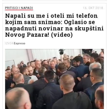
PRITISCI I NAPADI
16. OKT 2018.
Napali su me i oteli mi telefon
kojim sam snimao: Oglasio se
napadnuti novinar na skupštini
Novog Pazara! (video)
Espreso
IZVOR