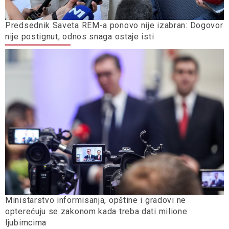
Predsednik Saveta REM-a ponovo nije izabran: Dogovor
nije postignut, odnos snaga ostaje isti
Ministarstvo informisanja, opštine i gradovi ne
opterećuju se zakonom kada treba dati milione
ljubimcima