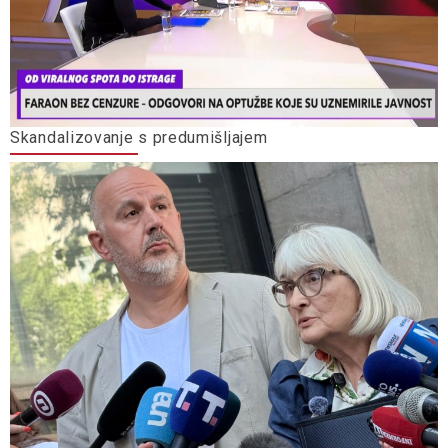
Skandalizovanje s predumišljajem