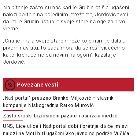
Na pitanje zašto su baš kad je Grubin otišla ugašeni
nalozi portala na pojedinim mrežama, Jordović tvrdi
da im je Grubin ustupila svoje stare naloge za prvo
vreme.
„Ona je imala svoje stare mreže koje nam je dala u
prvom navratu, to sada mora da se reši, videćemo
kako, krenućemo sa novim nalogom”, kazala je
Jordović.
Povezane vesti
„Naš portal” preuzeo Branko Miljković – vlasnik
kompanije Niskogradnja Ratko Mitrović
Zašto srpski biznismeni pazare i osnivaju medije
UNS, Lice ulice i Naš portal dobili pretnje da će im svi
nalozi na Meti biti ugašeni ako javno ne podrže Vučića