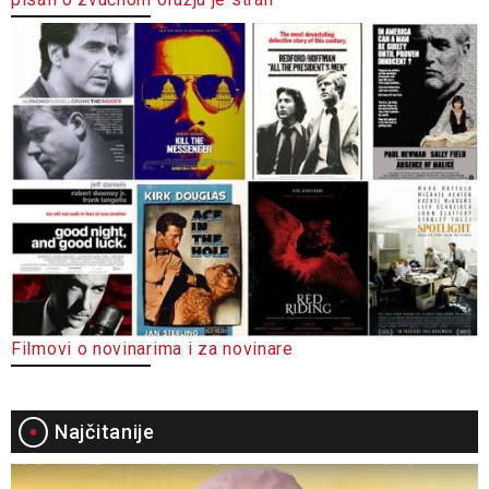
Filmovi o novinarima i za novinare
Najčitanije