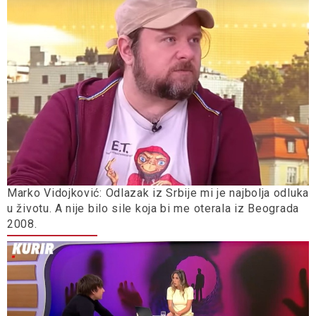
Marko Vidojković: Odlazak iz Srbije mi je najbolja odluka
u životu. A nije bilo sile koja bi me oterala iz Beograda
2008.