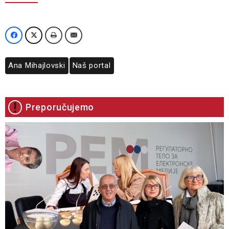
Ana Mihajlovski
Naš portal
Preporučujemo