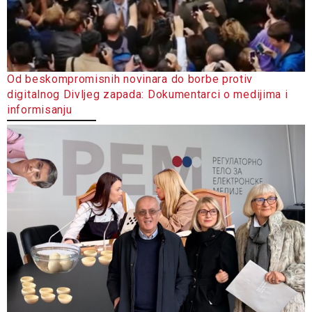
Od beskompromisnih novinara do borbe protiv
digitalnog Divljeg zapada: Dokumentarci o medijima i
informisanju