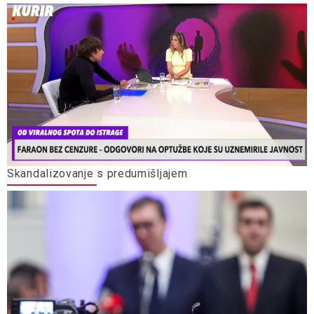
Skandalizovanje s predumišljajem