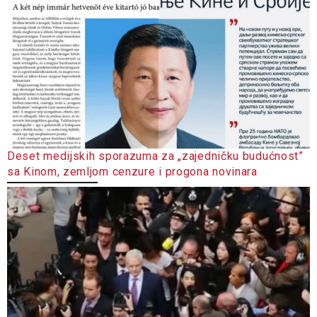
Deset medijskih sporazuma za „zajedničku budućnost”
sa Kinom, zemljom cenzure i progona novinara