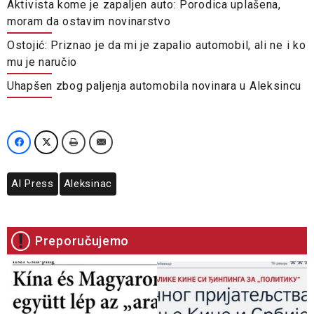
Aktivista kome je zapaljen auto: Porodica uplašena,
moram da ostavim novinarstvo
Ostojić: Priznao je da mi je zapalio automobil, ali ne i ko
mu je naručio
Uhapšen zbog paljenja automobila novinara u Aleksincu
Al Press
Aleksinac
Preporučujemo