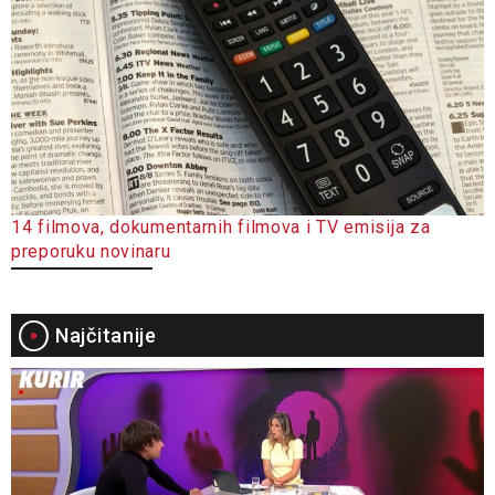
14 filmova, dokumentarnih filmova i TV emisija za
preporuku novinaru
Najčitanije