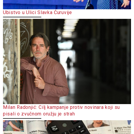
Ubistvo u Ulici Slavka Ćuruvije
Milan Radonjić: Cilj kampanje protiv novinara koji su
pisali o zvučnom oružju je strah