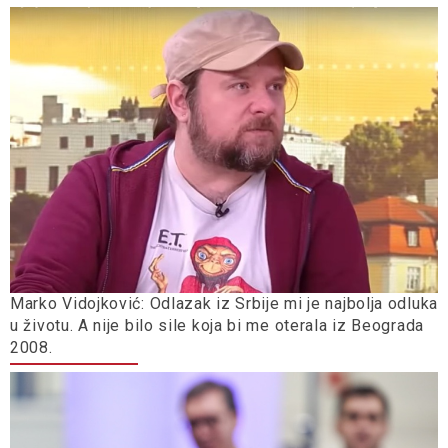
Marko Vidojković: Odlazak iz Srbije mi je najbolja odluka
u životu. A nije bilo sile koja bi me oterala iz Beograda
2008.