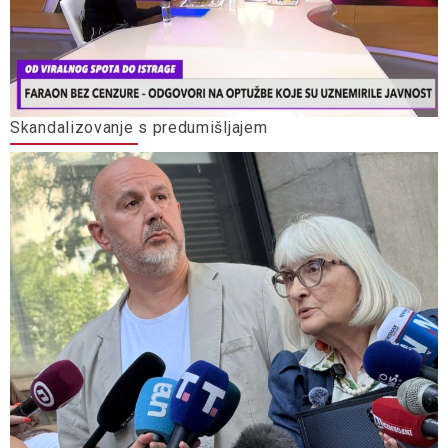
Skandalizovanje s predumišljajem