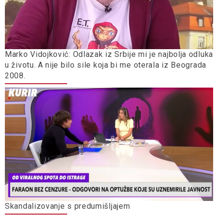
Marko Vidojković: Odlazak iz Srbije mi je najbolja odluka
u životu. A nije bilo sile koja bi me oterala iz Beograda
2008.
Skandalizovanje s predumišljajem