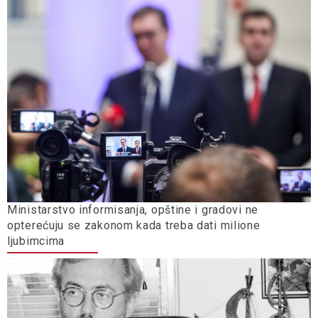
Ministarstvo informisanja, opštine i gradovi ne
opterećuju se zakonom kada treba dati milione
ljubimcima