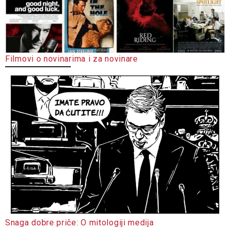
Filmovi o novinarima i za novinare
Snaga dobre priče: O mitologiji medija