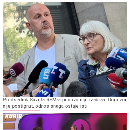
Predsednik Saveta REM-a ponovo nije izabran: Dogovor
nije postignut, odnos snaga ostaje isti