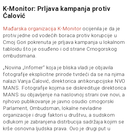
K-Monitor: Prljava kampanja protiv
Ćalović
Mađarska organizacija K-Monitor
ocijenila je da je
protiv jedne od vodećih boraca protiv korupcije u
Crnoj Gori pokrenuta je prljava kampanja u lokalnom
tabloidu što je osuđeno i od strane Crnogorskog
ombudsmana.
„Novina „Infomer“ koja je bliska vladi je objavila
fotografije eksplicitne prirode tvrdeći da se na njima
nalazi Vanja Ćalović, direktorica antikorupcijske NVO
MANS. Fotografije kojima se diskredituje direktorica
MANS su objavljenje na naslovnoj strani ove novi, a
njihovo publikovanje je javno osudio crnogorski
Parlament, Ombudsman, lokalne nevladine
organizacije i drugi faktori u društvu, a sudskom
odlukom je zabranjena distrbucija sadržaja kojim se
krše osnovna ljudska prava. Ovo je drugi put u