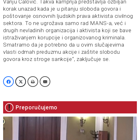
Vanju Ćalović. Takva kampnja predstavlja ozbiljan
korak unazad kada je u pitanju sloboda govora i
poštovanje osnovnih ljudskih prava aktivista civilnog
sektora. To ne ugrožava samo rad MANS-a, već i
drugih nevladinih organizacija i aktivista koji se bave
istraživanjem korupcije i organizovanog kriminala.
Smatramo da je potrebno da u ovim slučajevima
vlasti odmah preduzmu akcije i zaštite slobodu
govora kroz stroge sankcije“, zaključuje se.
Preporučujemo