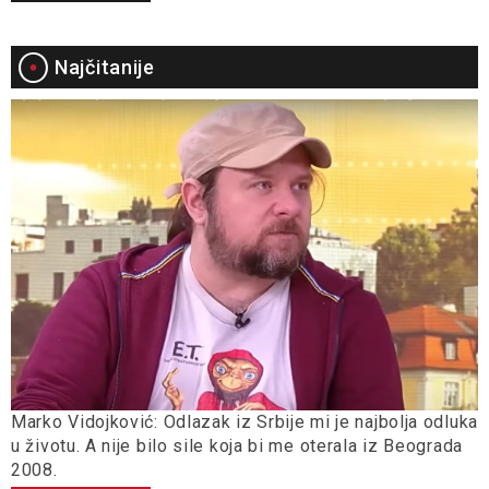
Najčitanije
Marko Vidojković: Odlazak iz Srbije mi je najbolja odluka
u životu. A nije bilo sile koja bi me oterala iz Beograda
2008.