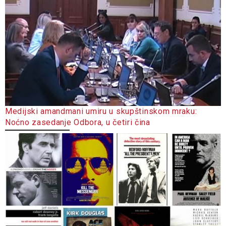
Medijski amandmani umiru u skupštinskom mraku:
Noćno zasedanje Odbora, u četiri čina