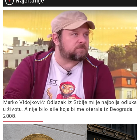
Najčitanije
Marko Vidojković: Odlazak iz Srbije mi je najbolja odluka
u životu. A nije bilo sile koja bi me oterala iz Beograda
2008.