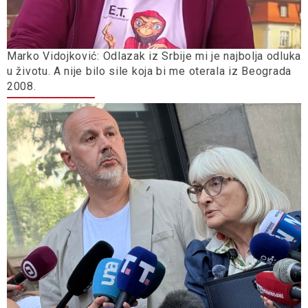
Marko Vidojković: Odlazak iz Srbije mi je najbolja odluka
u životu. A nije bilo sile koja bi me oterala iz Beograda
2008.