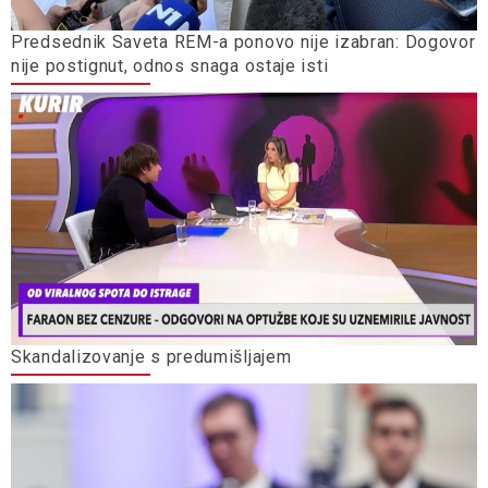
Predsednik Saveta REM-a ponovo nije izabran: Dogovor
nije postignut, odnos snaga ostaje isti
Skandalizovanje s predumišljajem