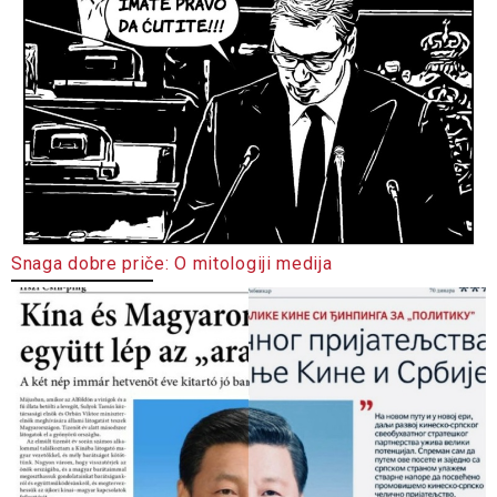
Snaga dobre priče: O mitologiji medija