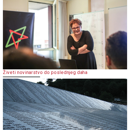
Živeti novinarstvo do poslednjeg daha