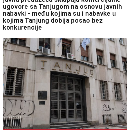
ugovore sa Tanjugom na osnovu javnih
nabavki - među kojima su i nabavke u
kojima Tanjung dobija posao bez
konkurencije