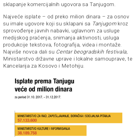
sklapanje komercijalnih ugovora sa Tanjugom.
Najveće isplate – od preko milion dinara – za osnov
su imale ugovore koji su sklapani sa
Tanjugom
kroz
sprovođenje javnih nabavki, uglavnom za usluge
medijskog praćenja, snimanja aktivnosti, usluga
produkcije tekstova, fotografija, videa i montaže.
Najviše novca dali su
Centar beogradskih festivala
,
Ministarstvo državne uprave i lokalne samouprave, te
Kancelarija za Kosovo i Metohiju.