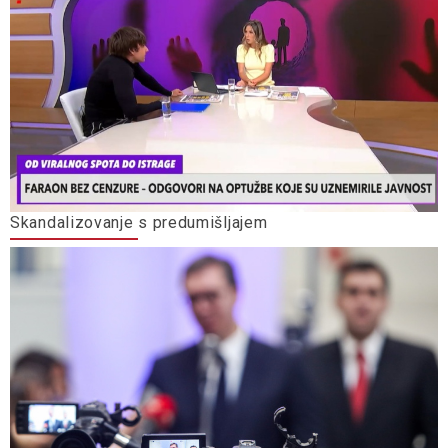
Skandalizovanje s predumišljajem