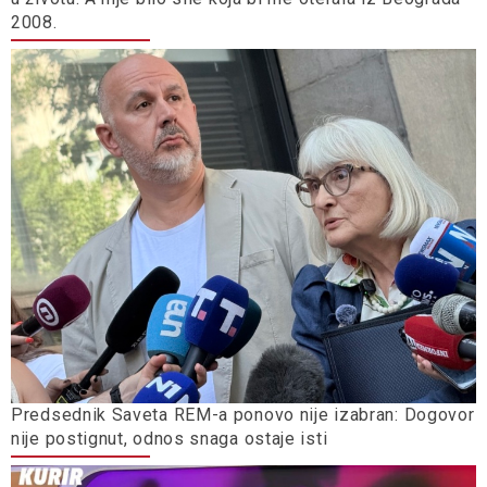
2008.
Predsednik Saveta REM-a ponovo nije izabran: Dogovor
nije postignut, odnos snaga ostaje isti