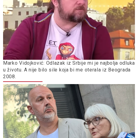
Marko Vidojković: Odlazak iz Srbije mi je najbolja odluka
u životu. A nije bilo sile koja bi me oterala iz Beograda
2008.