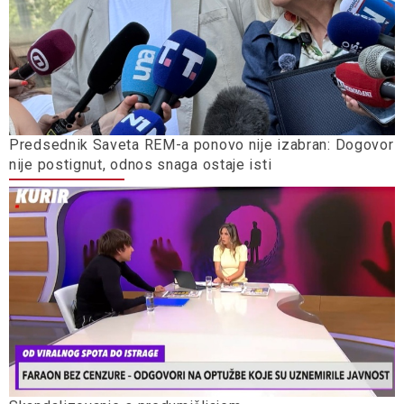
Predsednik Saveta REM-a ponovo nije izabran: Dogovor
nije postignut, odnos snaga ostaje isti