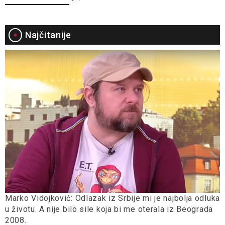
Najčitanije
Marko Vidojković: Odlazak iz Srbije mi je najbolja odluka
u životu. A nije bilo sile koja bi me oterala iz Beograda
2008.