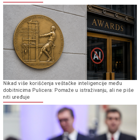
Nikad više korišćenja veštačke inteligencije među
dobitnicima Pulicera: Pomaže u istraživanju, ali ne piše
niti uređuje