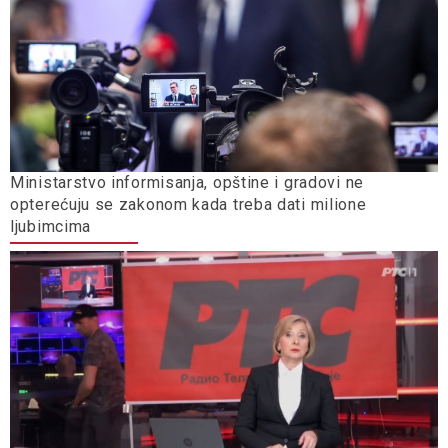
Ministarstvo informisanja, opštine i gradovi ne
opterećuju se zakonom kada treba dati milione
ljubimcima