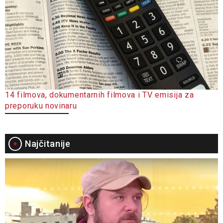
14 filmova, dokumentarnih filmova i TV emisija za
preporuku novinaru
Najčitanije