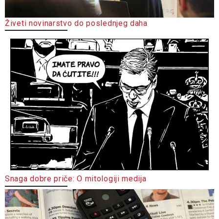
Živeti novinarstvo do poslednjeg daha
Snaga dobre priče: O mitologiji medija