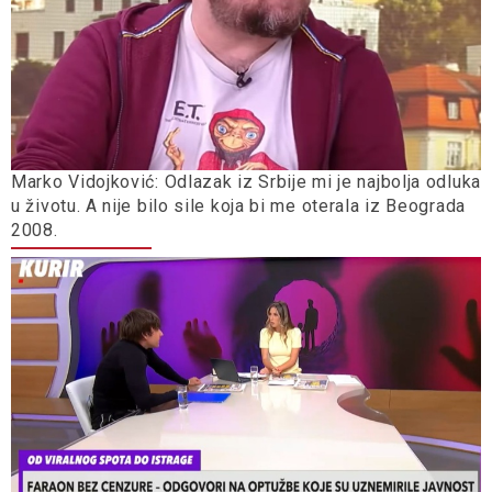
Marko Vidojković: Odlazak iz Srbije mi je najbolja odluka
u životu. A nije bilo sile koja bi me oterala iz Beograda
2008.