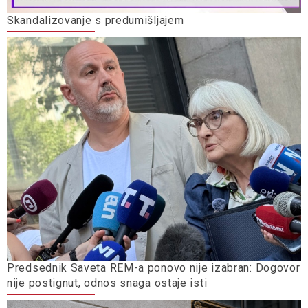
Skandalizovanje s predumišljajem
Predsednik Saveta REM-a ponovo nije izabran: Dogovor
nije postignut, odnos snaga ostaje isti