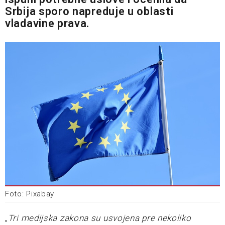
Srbija sporo napreduje u oblasti
vladavine prava.
Foto: Pixabay
„
Tri medijska zakona su usvojena pre nekoliko