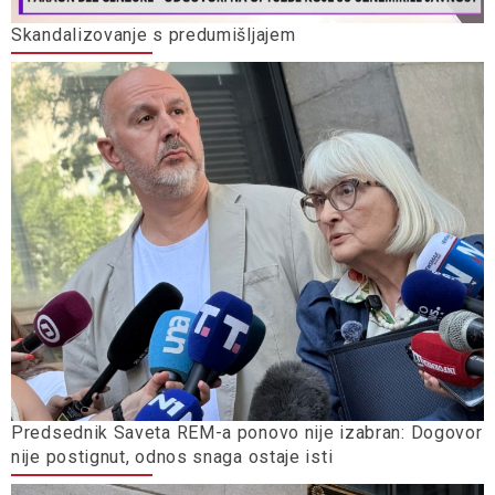
Skandalizovanje s predumišljajem
Predsednik Saveta REM-a ponovo nije izabran: Dogovor
nije postignut, odnos snaga ostaje isti