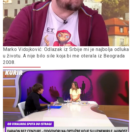
Marko Vidojković: Odlazak iz Srbije mi je najbolja odluka
u životu. A nije bilo sile koja bi me oterala iz Beograda
2008.