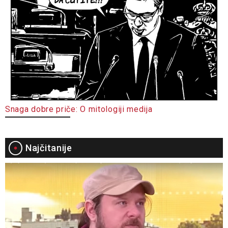
Snaga dobre priče: O mitologiji medija
Najčitanije