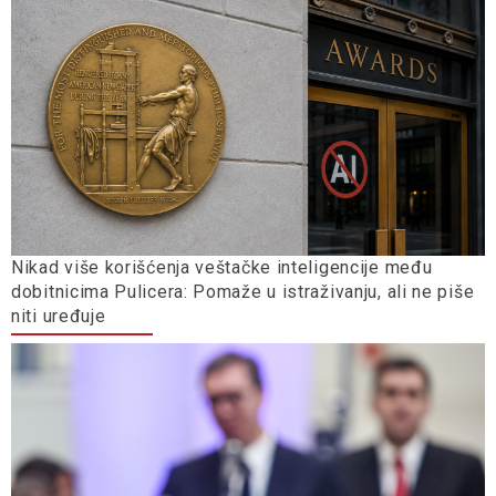
Nikad više korišćenja veštačke inteligencije među
dobitnicima Pulicera: Pomaže u istraživanju, ali ne piše
niti uređuje