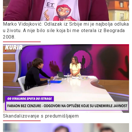
Marko Vidojković: Odlazak iz Srbije mi je najbolja odluka
u životu. A nije bilo sile koja bi me oterala iz Beograda
2008.
Skandalizovanje s predumišljajem