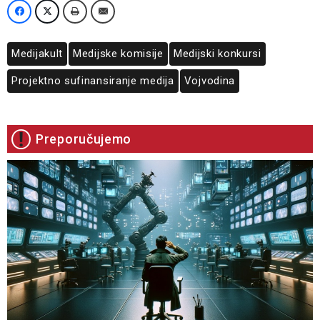
Medijakult
Medijske komisije
Medijski konkursi
Projektno sufinansiranje medija
Vojvodina
Preporučujemo