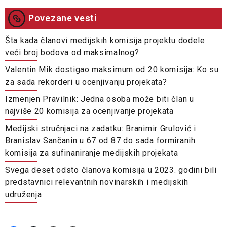
Povezane vesti
Šta kada članovi medijskih komisija projektu dodele
veći broj bodova od maksimalnog?
Valentin Mik dostigao maksimum od 20 komisija: Ko su
za sada rekorderi u ocenjivanju projekata?
Izmenjen Pravilnik: Jedna osoba može biti član u
najviše 20 komisija za ocenjivanje projekata
Medijski stručnjaci na zadatku: Branimir Grulović i
Branislav Sančanin u 67 od 87 do sada formiranih
komisija za sufinaniranje medijskih projekata
Svega deset odsto članova komisija u 2023. godini bili
predstavnici relevantnih novinarskih i medijskih
udruženja