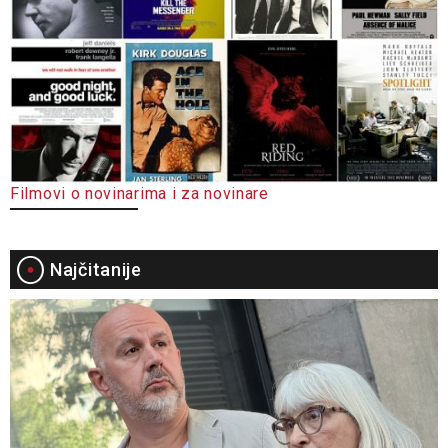
Filmovi o novinarima i za novinare
Najčitanije