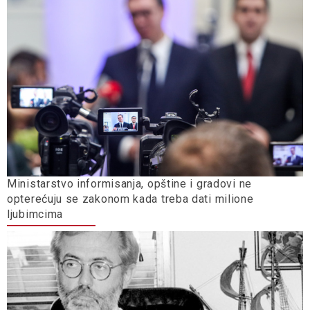
Ministarstvo informisanja, opštine i gradovi ne
opterećuju se zakonom kada treba dati milione
ljubimcima