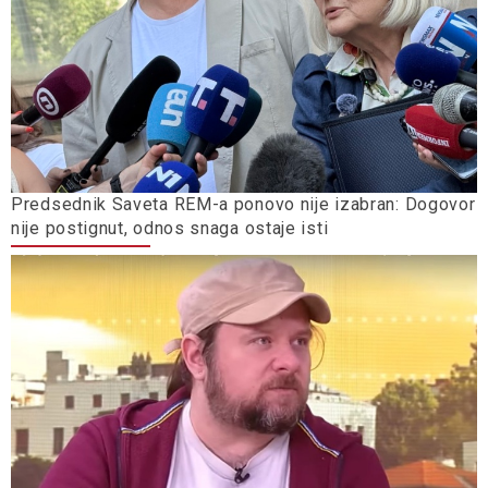
Predsednik Saveta REM-a ponovo nije izabran: Dogovor
nije postignut, odnos snaga ostaje isti