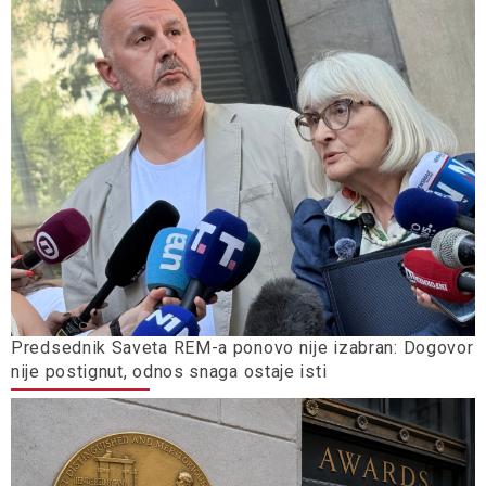
Predsednik Saveta REM-a ponovo nije izabran: Dogovor
nije postignut, odnos snaga ostaje isti