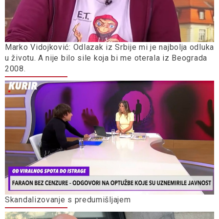
Marko Vidojković: Odlazak iz Srbije mi je najbolja odluka
u životu. A nije bilo sile koja bi me oterala iz Beograda
2008.
Skandalizovanje s predumišljajem