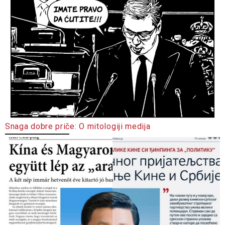
Snaga dobre priče: O mitologiji medija