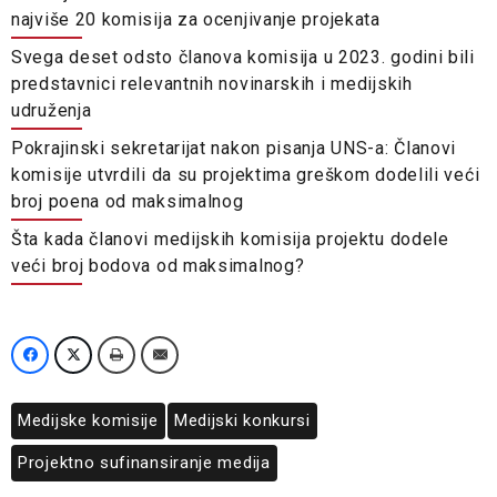
najviše 20 komisija za ocenjivanje projekata
Svega deset odsto članova komisija u 2023. godini bili
predstavnici relevantnih novinarskih i medijskih
udruženja
Pokrajinski sekretarijat nakon pisanja UNS-a: Članovi
komisije utvrdili da su projektima greškom dodelili veći
broj poena od maksimalnog
Šta kada članovi medijskih komisija projektu dodele
veći broj bodova od maksimalnog?
Medijske komisije
Medijski konkursi
Projektno sufinansiranje medija