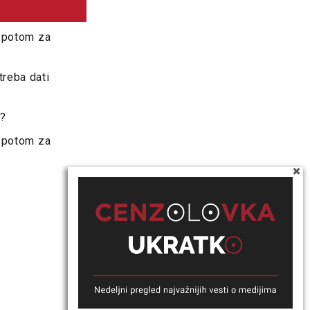
, potom za
treba dati
e?
, potom za