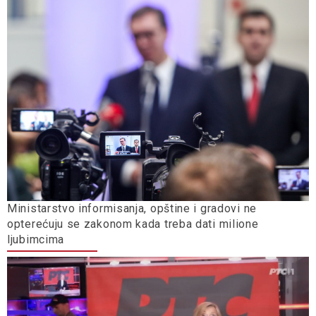
Ministarstvo informisanja, opštine i gradovi ne
opterećuju se zakonom kada treba dati milione
ljubimcima