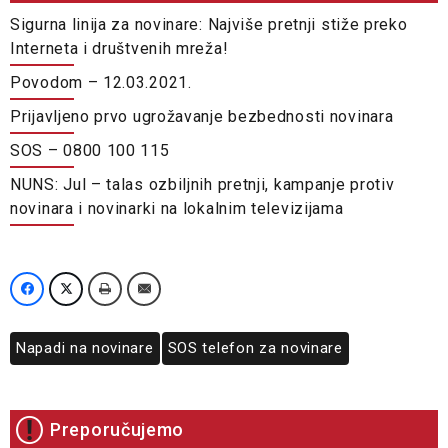
Sigurna linija za novinare: Najviše pretnji stiže preko
Interneta i društvenih mreža!
Povodom – 12.03.2021.
Prijavljeno prvo ugrožavanje bezbednosti novinara
SOS – 0800 100 115
NUNS: Jul – talas ozbiljnih pretnji, kampanje protiv
novinara i novinarki na lokalnim televizijama
Napadi na novinare
SOS telefon za novinare
Preporučujemo