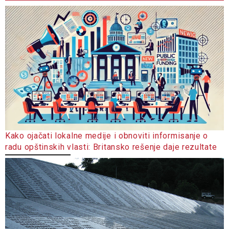
Kako ojačati lokalne medije i obnoviti informisanje o
radu opštinskih vlasti: Britansko rešenje daje rezultate