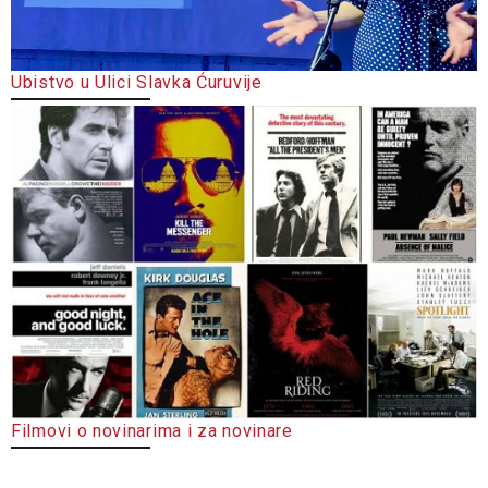
Ubistvo u Ulici Slavka Ćuruvije
Filmovi o novinarima i za novinare