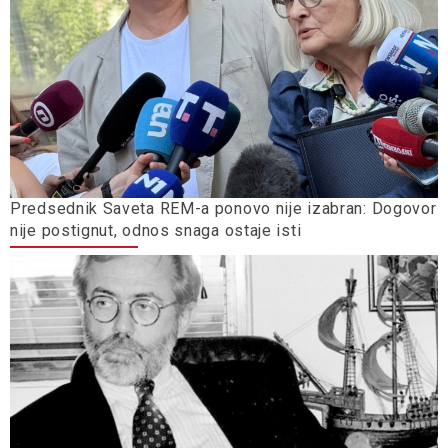
Predsednik Saveta REM-a ponovo nije izabran: Dogovor
nije postignut, odnos snaga ostaje isti