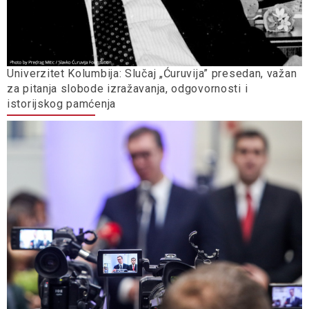
Univerzitet Kolumbija: Slučaj „Ćuruvija” presedan, važan
za pitanja slobode izražavanja, odgovornosti i
istorijskog pamćenja