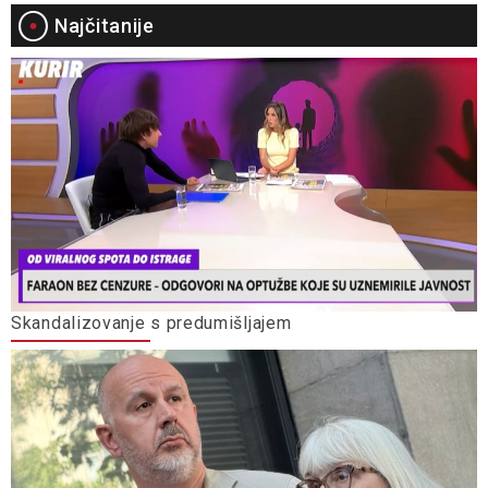
Najčitanije
Skandalizovanje s predumišljajem