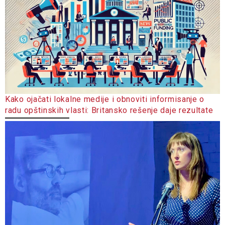
Kako ojačati lokalne medije i obnoviti informisanje o
radu opštinskih vlasti: Britansko rešenje daje rezultate