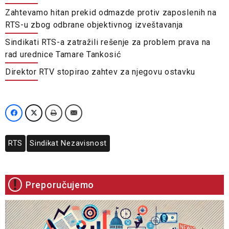
Zahtevamo hitan prekid odmazde protiv zaposlenih na
RTS-u zbog odbrane objektivnog izveštavanja
Sindikati RTS-a zatražili rešenje za problem prava na
rad urednice Tamare Tankosić
Direktor RTV stopirao zahtev za njegovu ostavku
RTS
Sindikat Nezavisnost
Preporučujemo