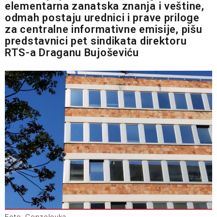
elementarna zanatska znanja i veštine,
odmah postaju urednici i prave priloge
za centralne informativne emisije, pišu
predstavnici pet sindikata direktoru
RTS-a Draganu Bujoševiću