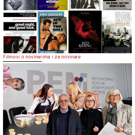
Filmovi o novinarima i za novinare