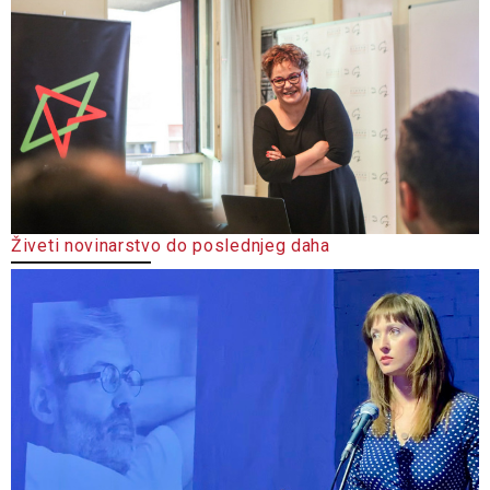
Živeti novinarstvo do poslednjeg daha