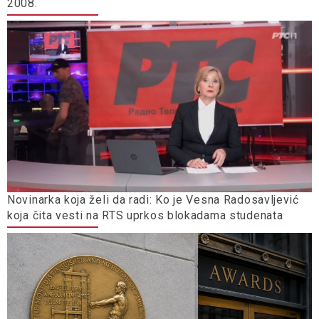
2008.
Novinarka koja želi da radi: Ko je Vesna Radosavljević
koja čita vesti na RTS uprkos blokadama studenata