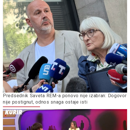
Predsednik Saveta REM-a ponovo nije izabran: Dogovor
nije postignut, odnos snaga ostaje isti