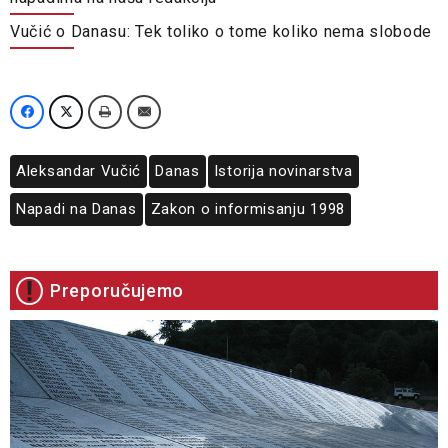
Vučić o Danasu: Tek toliko o tome koliko nema slobode
Aleksandar Vučić
Danas
Istorija novinarstva
Napadi na Danas
Zakon o informisanju 1998
Preporučujemo