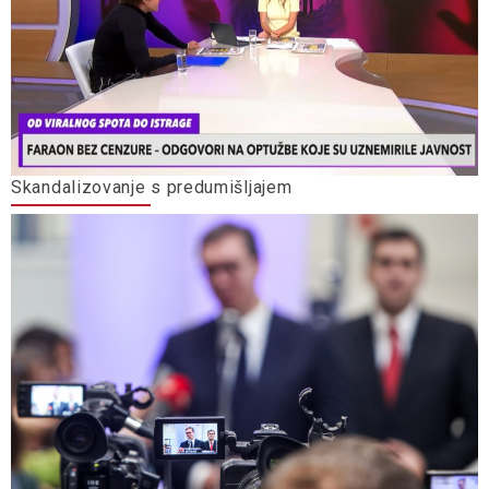
Skandalizovanje s predumišljajem