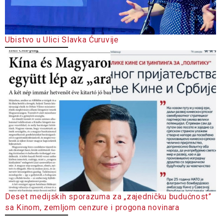
Ubistvo u Ulici Slavka Ćuruvije
Deset medijskih sporazuma za „zajedničku budućnost”
sa Kinom, zemljom cenzure i progona novinara