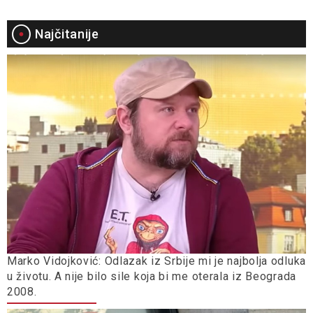
Najčitanije
Marko Vidojković: Odlazak iz Srbije mi je najbolja odluka
u životu. A nije bilo sile koja bi me oterala iz Beograda
2008.