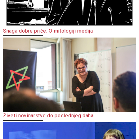
Snaga dobre priče: O mitologiji medija
Živeti novinarstvo do poslednjeg daha