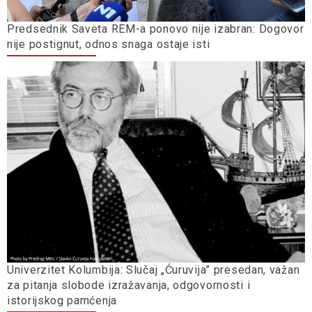
Predsednik Saveta REM-a ponovo nije izabran: Dogovor
nije postignut, odnos snaga ostaje isti
Univerzitet Kolumbija: Slučaj „Ćuruvija” presedan, važan
za pitanja slobode izražavanja, odgovornosti i
istorijskog pamćenja