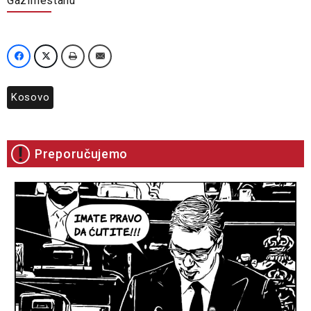
Gazimestanu
Kosovo
Preporučujemo