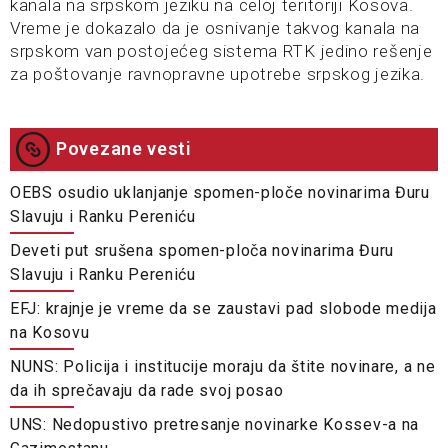
kanala na srpskom jeziku na celoj teritoriji Kosova.
Vreme je dokazalo da je osnivanje takvog kanala na
srpskom van postojećeg sistema RTK jedino rešenje
za poštovanje ravnopravne upotrebe srpskog jezika.
Povezane vesti
OEBS osudio uklanjanje spomen-ploče novinarima Đuru
Slavuju i Ranku Pereniću
Deveti put srušena spomen-ploča novinarima Đuru
Slavuju i Ranku Pereniću
EFJ: krajnje je vreme da se zaustavi pad slobode medija
na Kosovu
NUNS: Policija i institucije moraju da štite novinare, a ne
da ih sprečavaju da rade svoj posao
UNS: Nedopustivo pretresanje novinarke Kossev-a na