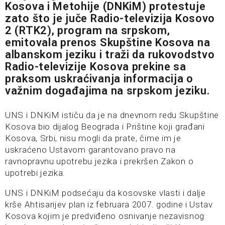
Kosova i Metohije (DNKiM) protestuje
zato što je juče Radio-televizija Kosovo
2 (RTK2), program na srpskom,
emitovala prenos Skupštine Kosova na
albanskom jeziku i traži da rukovodstvo
Radio-televizije Kosova prekine sa
praksom uskraćivanja informacija o
važnim događajima na srpskom jeziku.
UNS i DNKiM ističu da je na dnevnom redu Skupštine
Kosova bio dijalog Beograda i Prištine koji građani
Kosova, Srbi, nisu mogli da prate, čime im je
uskraćeno Ustavom garantovano pravo na
ravnopravnu upotrebu jezika i prekršen Zakon o
upotrebi jezika.
UNS i DNKiM podsećaju da kosovske vlasti i dalje
krše Ahtisarijev plan iz februara 2007. godine i Ustav
Kosova kojim je predviđeno osnivanje nezavisnog