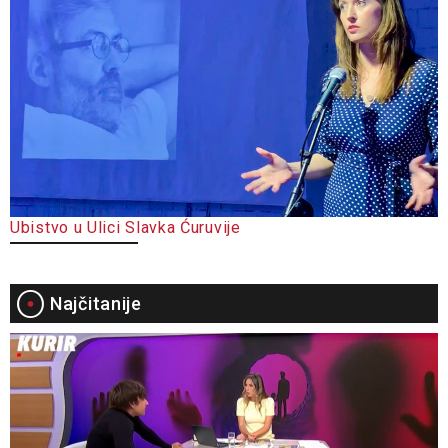
Ubistvo u Ulici Slavka Ćuruvije
Najčitanije