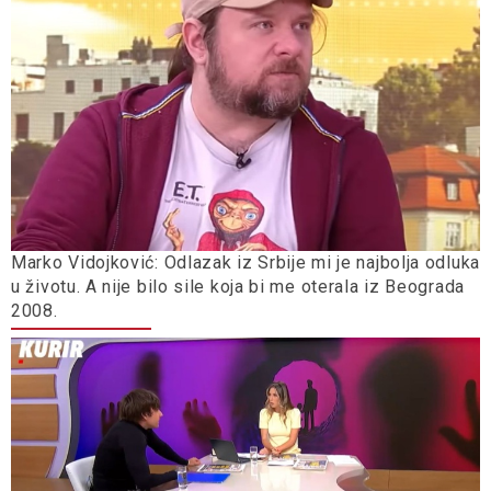
Marko Vidojković: Odlazak iz Srbije mi je najbolja odluka
u životu. A nije bilo sile koja bi me oterala iz Beograda
2008.