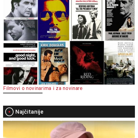
Filmovi o novinarima i za novinare
Najčitanije