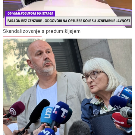
Skandalizovanje s predumišljajem