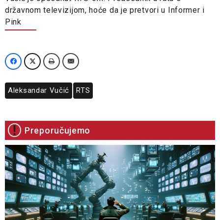
državnom televizijom, hoće da je pretvori u Informer i
Pink
Aleksandar Vučić
RTS
Preporučujemo