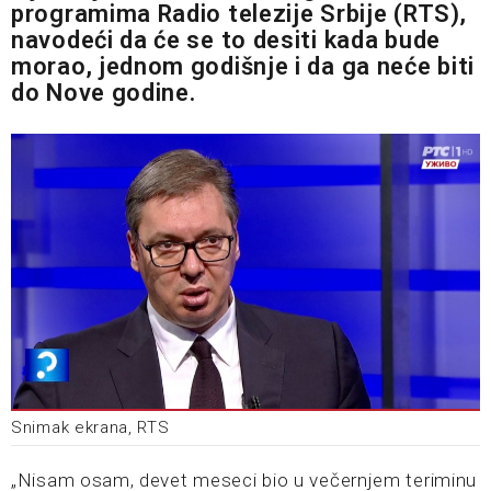
programima Radio telezije Srbije (RTS),
navodeći da će se to desiti kada bude
morao, jednom godišnje i da ga neće biti
do Nove godine.
Snimak ekrana, RTS
„Nisam osam, devet meseci bio u večernjem teriminu