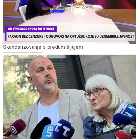
Skandalizovanje s predumišljajem