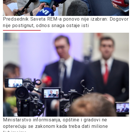
Predsednik Saveta REM-a ponovo nije izabran: Dogovor
nije postignut, odnos snaga ostaje isti
Ministarstvo informisanja, opštine i gradovi ne
opterećuju se zakonom kada treba dati milione