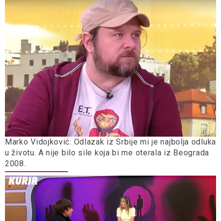
Marko Vidojković: Odlazak iz Srbije mi je najbolja odluka
u životu. A nije bilo sile koja bi me oterala iz Beograda
2008.