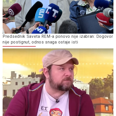
Predsednik Saveta REM-a ponovo nije izabran: Dogovor
nije postignut, odnos snaga ostaje isti