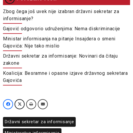
Zbog čega još uvek nije izabran državni sekretar za
informisanje?
Gajović odgovorio udruženjima: Nema diskriminacije
Ministar informisanja na pitanje Insajdera o smeni
Gajovića: Nije tako mislio
Državni sekretar za informisanje: Novinari da čitaju
zakone
Koalicija: Besramne i opasne izjave državnog sekretara
Gajovića
Državni sekretar za informisanje
Ministarstvo informisanja