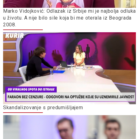
Marko Vidojković: Odlazak iz Srbije mi je najbolja odluka
u životu. A nije bilo sile koja bi me oterala iz Beograda
2008.
Skandalizovanje s predumišljajem