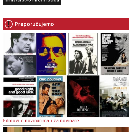
Preporučujemo
Filmovi o novinarima i za novinare