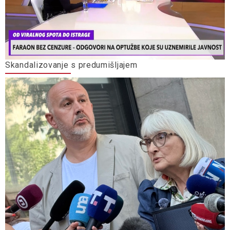
Skandalizovanje s predumišljajem