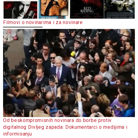
Filmovi o novinarima i za novinare
Od beskompromisnih novinara do borbe protiv
digitalnog Divljeg zapada: Dokumentarci o medijima i
informisanju