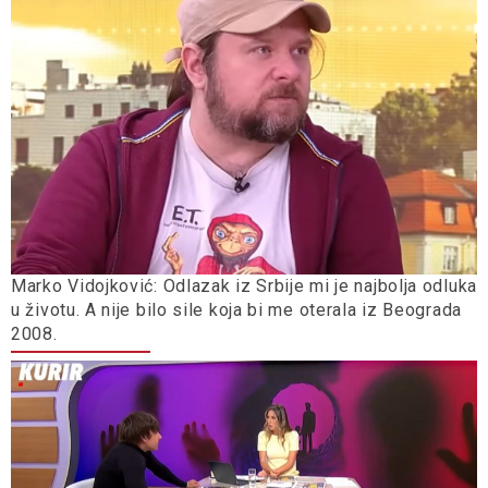
Marko Vidojković: Odlazak iz Srbije mi je najbolja odluka
u životu. A nije bilo sile koja bi me oterala iz Beograda
2008.