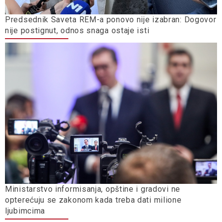
Predsednik Saveta REM-a ponovo nije izabran: Dogovor
nije postignut, odnos snaga ostaje isti
Ministarstvo informisanja, opštine i gradovi ne
opterećuju se zakonom kada treba dati milione
ljubimcima