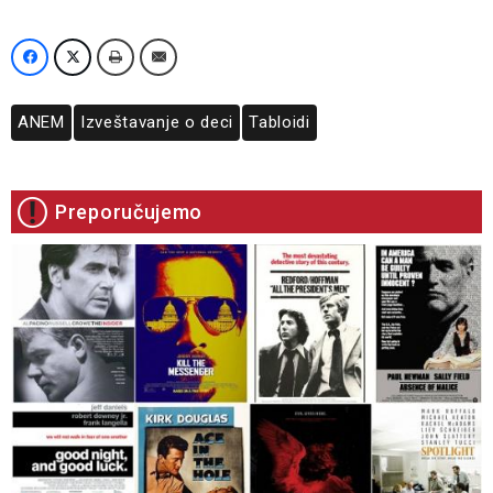
ANEM
Izveštavanje o deci
Tabloidi
Preporučujemo