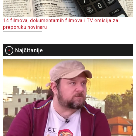
14 filmova, dokumentarnih filmova i TV emisija za
preporuku novinaru
Najčitanije