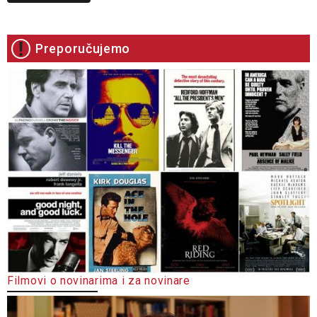
Preporučujemo
Filmovi o novinarima i za novinare