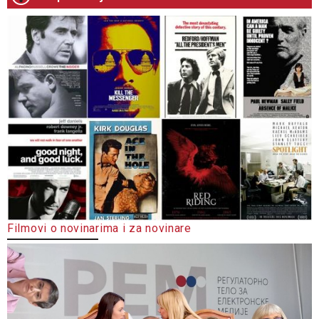
Filmovi o novinarima i za novinare