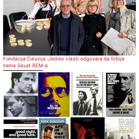
Fondacija Ćuruvija: Jedino vlasti odgovara da Srbija
nema Savet REM-a