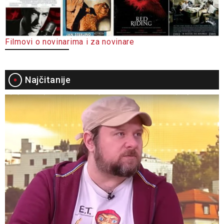
Filmovi o novinarima i za novinare
Najčitanije