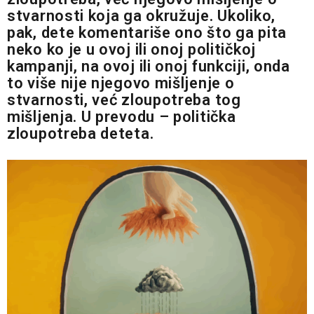
stvarnosti koja ga okružuje. Ukoliko,
pak, dete komentariše ono što ga pita
neko ko je u ovoj ili onoj političkoj
kampanji, na ovoj ili onoj funkciji, onda
to više nije njegovo mišljenje o
stvarnosti, već zloupotreba tog
mišljenja. U prevodu – politička
zloupotreba deteta.