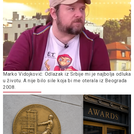
Marko Vidojković: Odlazak iz Srbije mi je najbolja odluka
u životu. A nije bilo sile koja bi me oterala iz Beograda
2008.