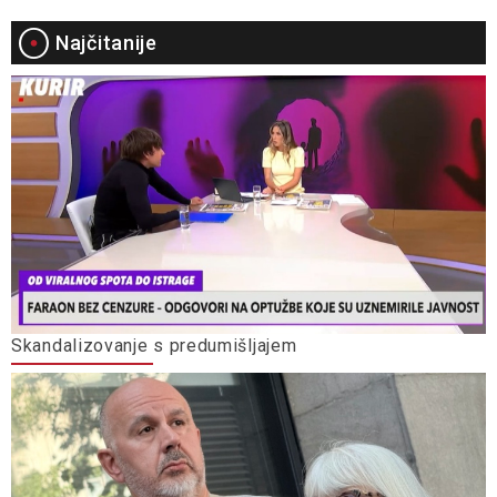
Najčitanije
Skandalizovanje s predumišljajem