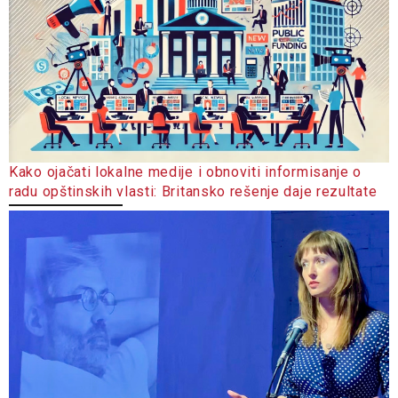
Kako ojačati lokalne medije i obnoviti informisanje o
radu opštinskih vlasti: Britansko rešenje daje rezultate