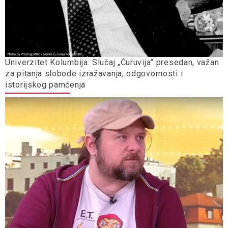
Univerzitet Kolumbija: Slučaj „Ćuruvija” presedan, važan
za pitanja slobode izražavanja, odgovornosti i
istorijskog pamćenja