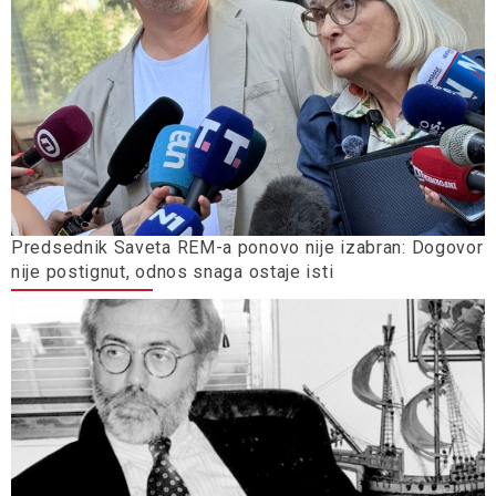
Predsednik Saveta REM-a ponovo nije izabran: Dogovor
nije postignut, odnos snaga ostaje isti