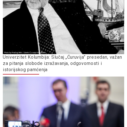
Univerzitet Kolumbija: Slučaj „Ćuruvija” presedan, važan
za pitanja slobode izražavanja, odgovornosti i
istorijskog pamćenja