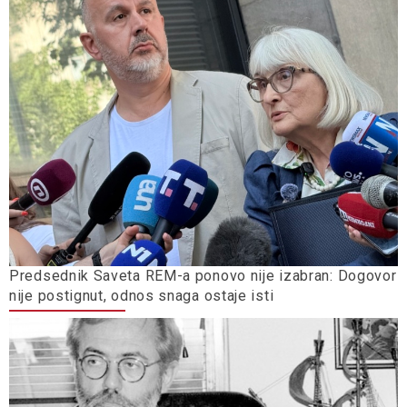
Predsednik Saveta REM-a ponovo nije izabran: Dogovor
nije postignut, odnos snaga ostaje isti