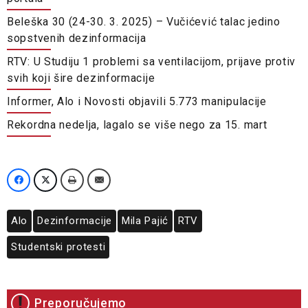
Beleška 30 (24-30. 3. 2025) – Vučićević talac jedino
sopstvenih dezinformacija
RTV: U Studiju 1 problemi sa ventilacijom, prijave protiv
svih koji šire dezinformacije
Informer, Alo i Novosti objavili 5.773 manipulacije
Rekordna nedelja, lagalo se više nego za 15. mart
Alo
Dezinformacije
Mila Pajić
RTV
Studentski protesti
Preporučujemo