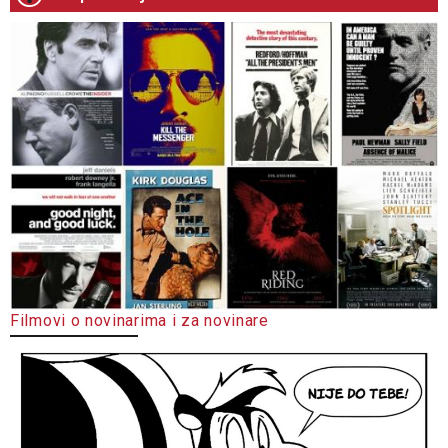
Filmovi o novinarima i za novinare