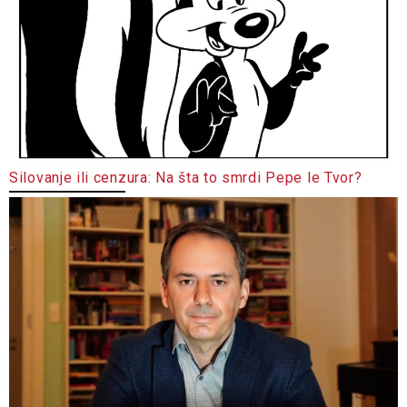
Silovanje ili cenzura: Na šta to smrdi Pepe le Tvor?