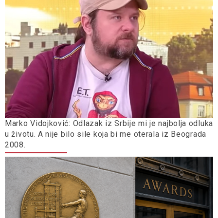
Marko Vidojković: Odlazak iz Srbije mi je najbolja odluka
u životu. A nije bilo sile koja bi me oterala iz Beograda
2008.