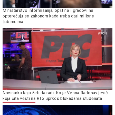
Ministarstvo informisanja, opštine i gradovi ne
opterećuju se zakonom kada treba dati milione
ljubimcima
Novinarka koja želi da radi: Ko je Vesna Radosavljević
koja čita vesti na RTS uprkos blokadama studenata