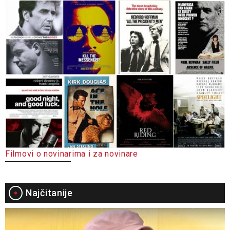
Filmovi o novinarima i za novinare
Najčitanije